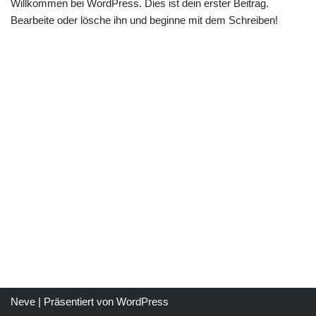
Willkommen bei WordPress. Dies ist dein erster Beitrag.
Bearbeite oder lösche ihn und beginne mit dem Schreiben!
Neve
| Präsentiert von
WordPress